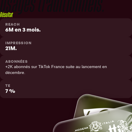
usages traditionnels.
Résultat
REACH
6M en 3 mois.
IMPRESSION
21M.
ABONNÉES
+2K abonnés sur TikTok France suite au lancement en
décembre.
TE
7 %